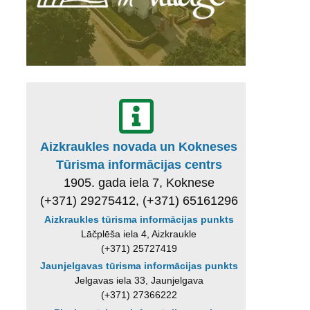
Aizkraukles novada un Kokneses
Tūrisma informācijas centrs
1905. gada iela 7, Koknese
(+371) 29275412, (+371) 65161296
Aizkraukles tūrisma informācijas punkts
Lāčplēša iela 4, Aizkraukle
(+371) 25727419
Jaunjelgavas tūrisma informācijas punkts
Jelgavas iela 33, Jaunjelgava
(+371) 27366222