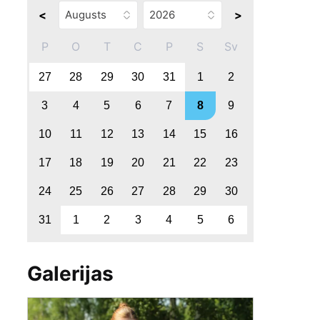
<
>
P
O
T
C
P
S
Sv
27
28
29
30
31
1
2
3
4
5
6
7
8
9
10
11
12
13
14
15
16
17
18
19
20
21
22
23
24
25
26
27
28
29
30
31
1
2
3
4
5
6
Galerijas