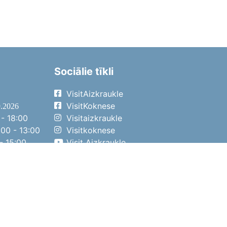
Sociālie tīkli
VisitAizkraukle
VisitKoknese
9.2026
- 18:00
Visitaizkraukle
00 - 13:00
Visitkoknese
- 15:00
Visit Aizkraukle
- 14:00
Visit Aizkraukle
4.2026
- 17:00
00 - 13:00
- 14:00
ena