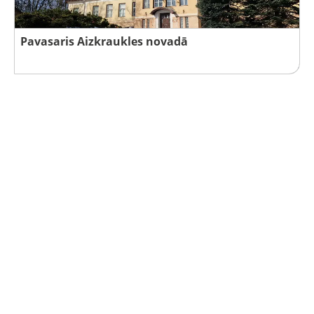
Pavasaris Aizkraukles novadā