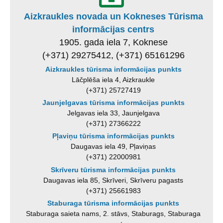
Aizkraukles novada un Kokneses Tūrisma
informācijas centrs
1905. gada iela 7, Koknese
(+371) 29275412, (+371) 65161296
Aizkraukles tūrisma informācijas punkts
Lāčplēša iela 4, Aizkraukle
(+371) 25727419
Jaunjelgavas tūrisma informācijas punkts
Jelgavas iela 33, Jaunjelgava
(+371) 27366222
Pļaviņu tūrisma informācijas punkts
Daugavas iela 49, Pļaviņas
(+371) 22000981
Skrīveru tūrisma informācijas punkts
Daugavas iela 85, Skrīveri, Skrīveru pagasts
(+371) 25661983
Staburaga tūrisma informācijas punkts
Staburaga saieta nams, 2. stāvs, Staburags, Staburaga