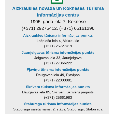
Aizkraukles novada un Kokneses Tūrisma
informācijas centrs
1905. gada iela 7, Koknese
(+371) 29275412, (+371) 65161296
Aizkraukles tūrisma informācijas punkts
Lāčplēša iela 4, Aizkraukle
(+371) 25727419
Jaunjelgavas tūrisma informācijas punkts
Jelgavas iela 33, Jaunjelgava
(+371) 27366222
Pļaviņu tūrisma informācijas punkts
Daugavas iela 49, Pļaviņas
(+371) 22000981
Skrīveru tūrisma informācijas punkts
Daugavas iela 85, Skrīveri, Skrīveru pagasts
(+371) 25661983
Staburaga tūrisma informācijas punkts
Staburaga saieta nams, 2. stāvs, Staburags, Staburaga