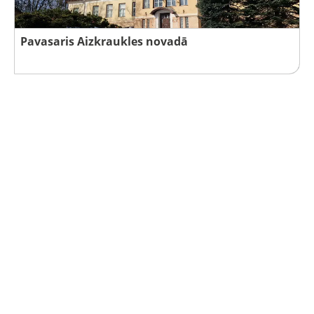
Pavasaris Aizkraukles novadā