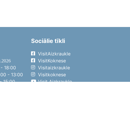
Sociālie tīkli
VisitAizkraukle
VisitKoknese
9.2026
- 18:00
Visitaizkraukle
00 - 13:00
Visitkoknese
- 15:00
Visit Aizkraukle
- 14:00
Visit Aizkraukle
4.2026
- 17:00
00 - 13:00
- 14:00
ena