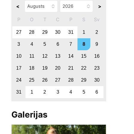
<
>
P
O
T
C
P
S
Sv
27
28
29
30
31
1
2
3
4
5
6
7
8
9
10
11
12
13
14
15
16
17
18
19
20
21
22
23
24
25
26
27
28
29
30
31
1
2
3
4
5
6
Galerijas