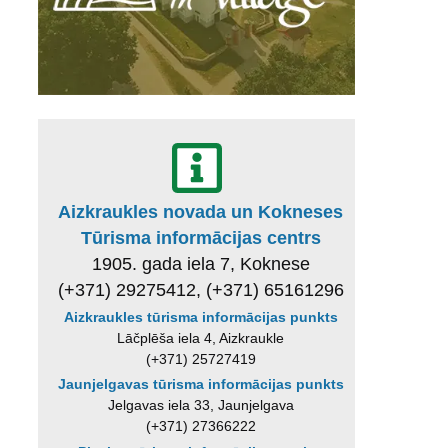
Aizkraukles novada un Kokneses
Tūrisma informācijas centrs
1905. gada iela 7, Koknese
(+371) 29275412, (+371) 65161296
Aizkraukles tūrisma informācijas punkts
Lāčplēša iela 4, Aizkraukle
(+371) 25727419
Jaunjelgavas tūrisma informācijas punkts
Jelgavas iela 33, Jaunjelgava
(+371) 27366222