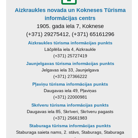
Aizkraukles novada un Kokneses Tūrisma
informācijas centrs
1905. gada iela 7, Koknese
(+371) 29275412, (+371) 65161296
Aizkraukles tūrisma informācijas punkts
Lāčplēša iela 4, Aizkraukle
(+371) 25727419
Jaunjelgavas tūrisma informācijas punkts
Jelgavas iela 33, Jaunjelgava
(+371) 27366222
Pļaviņu tūrisma informācijas punkts
Daugavas iela 49, Pļaviņas
(+371) 22000981
Skrīveru tūrisma informācijas punkts
Daugavas iela 85, Skrīveri, Skrīveru pagasts
(+371) 25661983
Staburaga tūrisma informācijas punkts
Staburaga saieta nams, 2. stāvs, Staburags, Staburaga