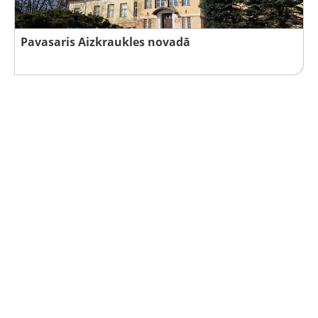
Pavasaris Aizkraukles novadā