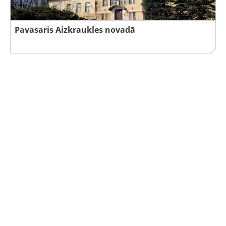
Pavasaris Aizkraukles novadā