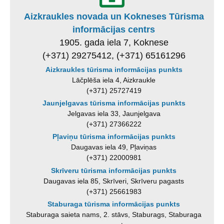
Aizkraukles novada un Kokneses Tūrisma
informācijas centrs
1905. gada iela 7, Koknese
(+371) 29275412, (+371) 65161296
Aizkraukles tūrisma informācijas punkts
Lāčplēša iela 4, Aizkraukle
(+371) 25727419
Jaunjelgavas tūrisma informācijas punkts
Jelgavas iela 33, Jaunjelgava
(+371) 27366222
Pļaviņu tūrisma informācijas punkts
Daugavas iela 49, Pļaviņas
(+371) 22000981
Skrīveru tūrisma informācijas punkts
Daugavas iela 85, Skrīveri, Skrīveru pagasts
(+371) 25661983
Staburaga tūrisma informācijas punkts
Staburaga saieta nams, 2. stāvs, Staburags, Staburaga