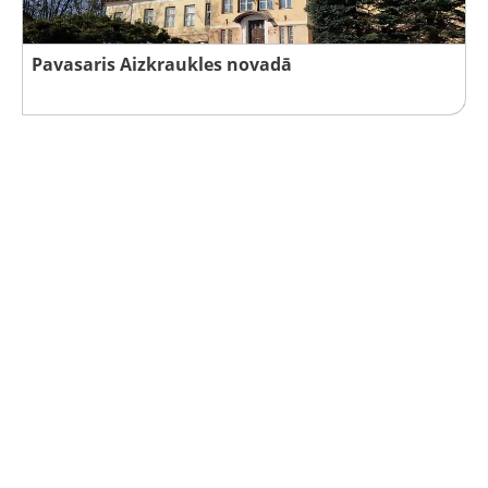
Pavasaris Aizkraukles novadā