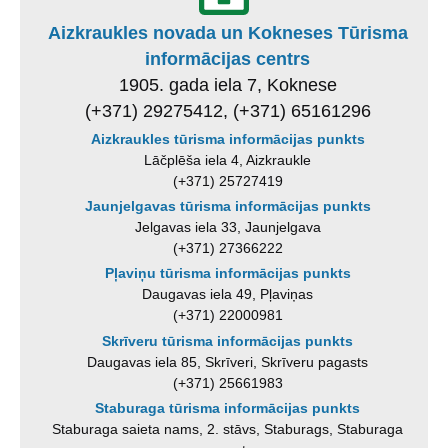
Aizkraukles novada un Kokneses Tūrisma
informācijas centrs
1905. gada iela 7, Koknese
(+371) 29275412, (+371) 65161296
Aizkraukles tūrisma informācijas punkts
Lāčplēša iela 4, Aizkraukle
(+371) 25727419
Jaunjelgavas tūrisma informācijas punkts
Jelgavas iela 33, Jaunjelgava
(+371) 27366222
Pļaviņu tūrisma informācijas punkts
Daugavas iela 49, Pļaviņas
(+371) 22000981
Skrīveru tūrisma informācijas punkts
Daugavas iela 85, Skrīveri, Skrīveru pagasts
(+371) 25661983
Staburaga tūrisma informācijas punkts
Staburaga saieta nams, 2. stāvs, Staburags, Staburaga