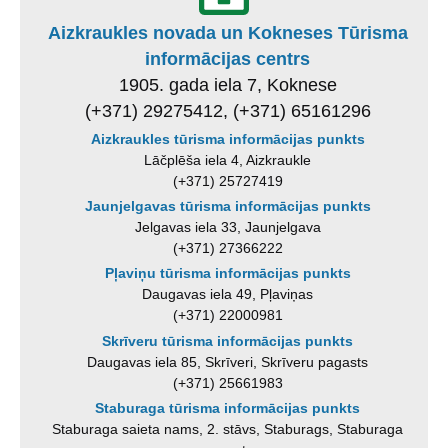
Aizkraukles novada un Kokneses Tūrisma
informācijas centrs
1905. gada iela 7, Koknese
(+371) 29275412, (+371) 65161296
Aizkraukles tūrisma informācijas punkts
Lāčplēša iela 4, Aizkraukle
(+371) 25727419
Jaunjelgavas tūrisma informācijas punkts
Jelgavas iela 33, Jaunjelgava
(+371) 27366222
Pļaviņu tūrisma informācijas punkts
Daugavas iela 49, Pļaviņas
(+371) 22000981
Skrīveru tūrisma informācijas punkts
Daugavas iela 85, Skrīveri, Skrīveru pagasts
(+371) 25661983
Staburaga tūrisma informācijas punkts
Staburaga saieta nams, 2. stāvs, Staburags, Staburaga