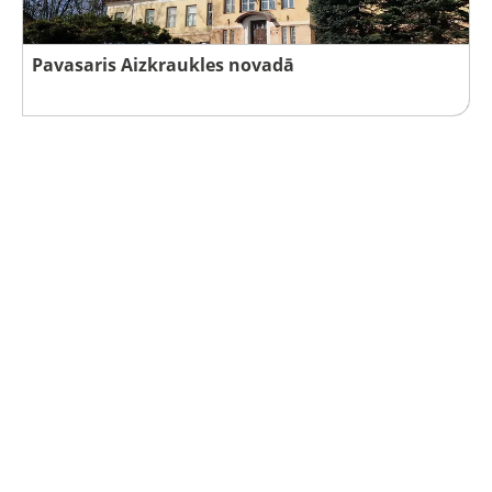
Pavasaris Aizkraukles novadā