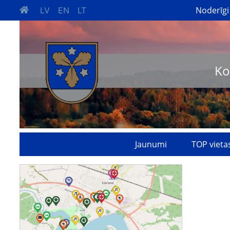
Noderīgi
LV
EN
LT
Ko
Jaunumi
TOP vieta