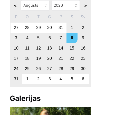
<
>
P
O
T
C
P
S
Sv
27
28
29
30
31
1
2
3
4
5
6
7
8
9
10
11
12
13
14
15
16
17
18
19
20
21
22
23
24
25
26
27
28
29
30
31
1
2
3
4
5
6
Galerijas