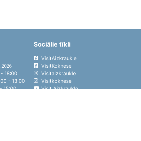
Sociālie tīkli
VisitAizkraukle
VisitKoknese
9.2026
- 18:00
Visitaizkraukle
00 - 13:00
Visitkoknese
- 15:00
Visit Aizkraukle
- 14:00
Visit Aizkraukle
4.2026
- 17:00
00 - 13:00
- 14:00
ena