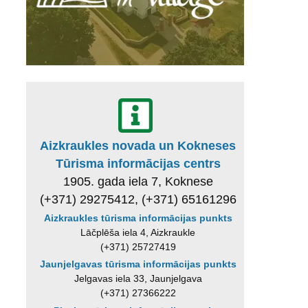
Aizkraukles novada un Kokneses
Tūrisma informācijas centrs
1905. gada iela 7, Koknese
(+371) 29275412, (+371) 65161296
Aizkraukles tūrisma informācijas punkts
Lāčplēša iela 4, Aizkraukle
(+371) 25727419
Jaunjelgavas tūrisma informācijas punkts
Jelgavas iela 33, Jaunjelgava
(+371) 27366222