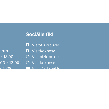
Sociālie tīkli
VisitAizkraukle
VisitKoknese
9.2026
- 18:00
Visitaizkraukle
00 - 13:00
Visitkoknese
- 15:00
Visit Aizkraukle
- 14:00
Visit Aizkraukle
4.2026
- 17:00
00 - 13:00
- 14:00
ena