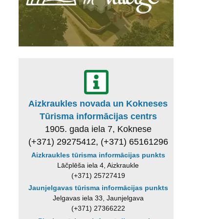
Aizkraukles novada un Kokneses
Tūrisma informācijas centrs
1905. gada iela 7, Koknese
(+371) 29275412, (+371) 65161296
Aizkraukles tūrisma informācijas punkts
Lāčplēša iela 4, Aizkraukle
(+371) 25727419
Jaunjelgavas tūrisma informācijas punkts
Jelgavas iela 33, Jaunjelgava
(+371) 27366222