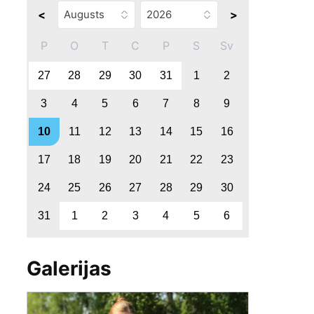
<
>
P
O
T
C
P
S
Sv
27
28
29
30
31
1
2
3
4
5
6
7
8
9
10
11
12
13
14
15
16
17
18
19
20
21
22
23
24
25
26
27
28
29
30
31
1
2
3
4
5
6
Galerijas