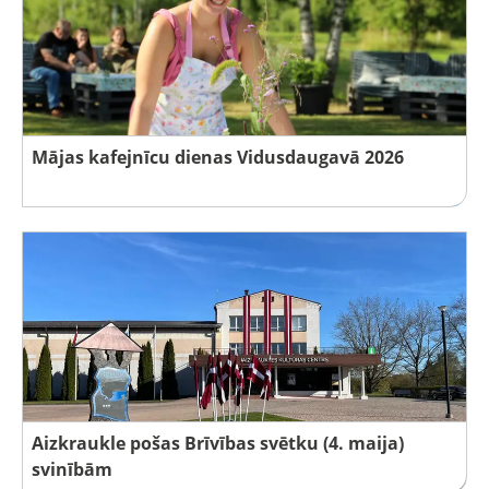
Mājas kafejnīcu dienas Vidusdaugavā 2026
Aizkraukle pošas Brīvības svētku (4. maija)
svinībām