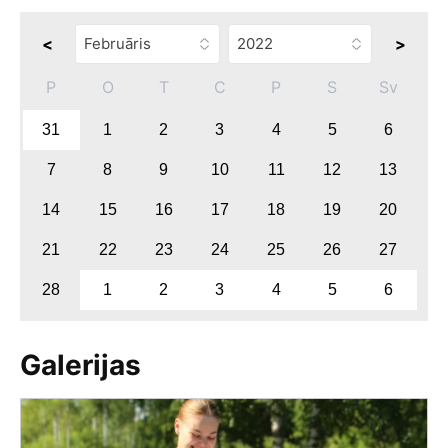
<
>
P
O
T
C
P
S
Sv
31
1
2
3
4
5
6
7
8
9
10
11
12
13
14
15
16
17
18
19
20
21
22
23
24
25
26
27
28
1
2
3
4
5
6
Galerijas