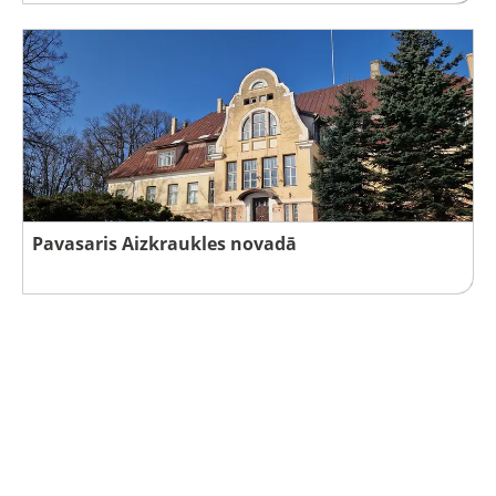
Pavasaris Aizkraukles novadā