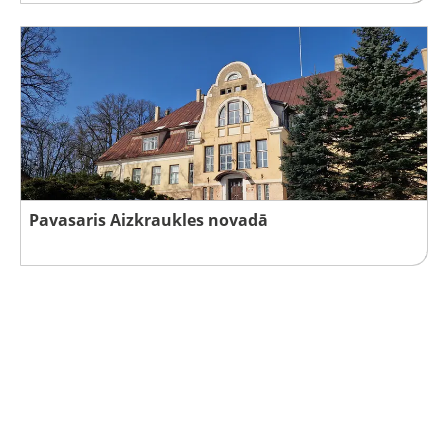
Pavasaris Aizkraukles novadā