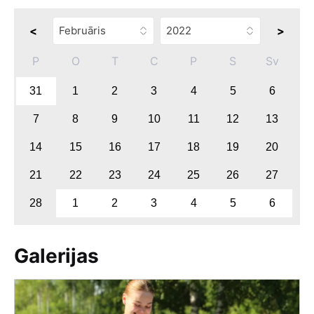
<
>
P
O
T
C
P
S
Sv
31
1
2
3
4
5
6
7
8
9
10
11
12
13
14
15
16
17
18
19
20
21
22
23
24
25
26
27
28
1
2
3
4
5
6
Galerijas