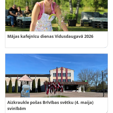
Mājas kafejnīcu dienas Vidusdaugavā 2026
Aizkraukle pošas Brīvības svētku (4. maija)
svinībām