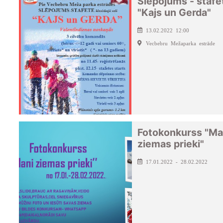
Slēpojums - stafe
"Kajs un Gerda"
13.02.2022 12:00
Vecbebru Mežaparka estrāde
Fotokonkurss "Ma
ziemas prieki"
17.01.2022 - 28.02.2022