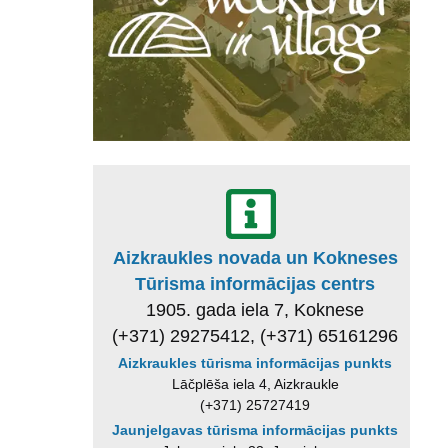
Aizkraukles novada un Kokneses
Tūrisma informācijas centrs
1905. gada iela 7, Koknese
(+371) 29275412, (+371) 65161296
Aizkraukles tūrisma informācijas punkts
Lāčplēša iela 4, Aizkraukle
(+371) 25727419
Jaunjelgavas tūrisma informācijas punkts