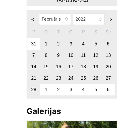
(+371) 29275412
<
>
P
O
T
C
P
S
Sv
31
1
2
3
4
5
6
7
8
9
10
11
12
13
14
15
16
17
18
19
20
21
22
23
24
25
26
27
28
1
2
3
4
5
6
Galerijas