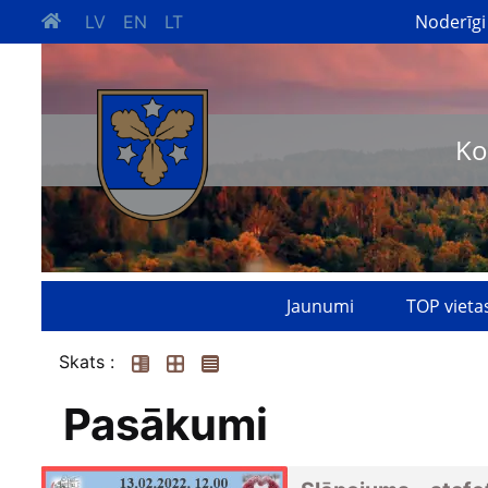
Noderīgi
LV
EN
LT
Ko
Jaunumi
TOP vieta
Skats :
Pasākumi