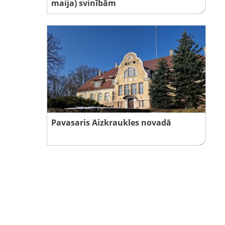
maija) svinībām
Pavasaris Aizkraukles novadā