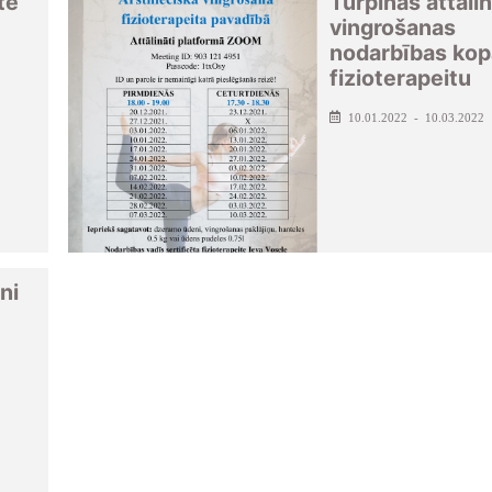
te
Turpinās attālin
vingrošanas
nodarbības kop
fizioterapeitu
10.01.2022 - 10.03.2022
ni