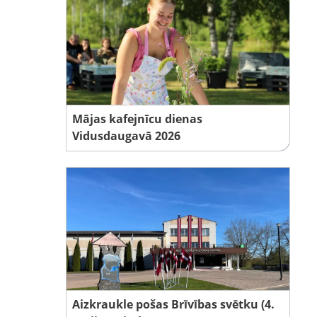
Mājas kafejnīcu dienas
Vidusdaugavā 2026
Aizkraukle pošas Brīvības svētku (4.