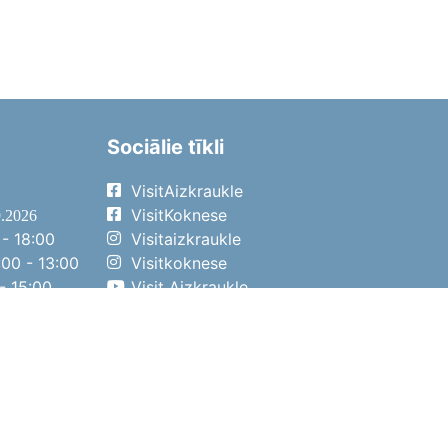
Sociālie tīkli
VisitAizkraukle
VisitKoknese
9.2026
- 18:00
Visitaizkraukle
00 - 13:00
Visitkoknese
- 15:00
Visit Aizkraukle
- 14:00
Visit Aizkraukle
4.2026
- 17:00
00 - 13:00
- 14:00
ena