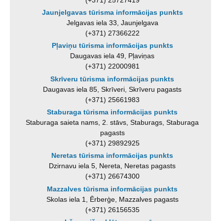
Jaunjelgavas tūrisma informācijas punkts
Jelgavas iela 33, Jaunjelgava
(+371) 27366222
Pļaviņu tūrisma informācijas punkts
Daugavas iela 49, Pļaviņas
(+371) 22000981
Skrīveru tūrisma informācijas punkts
Daugavas iela 85, Skrīveri, Skrīveru pagasts
(+371) 25661983
Staburaga tūrisma informācijas punkts
Staburaga saieta nams, 2. stāvs, Staburags, Staburaga
pagasts
(+371) 29892925
Neretas tūrisma informācijas punkts
Dzirnavu iela 5, Nereta, Neretas pagasts
(+371) 26674300
Mazzalves tūrisma informācijas punkts
Skolas iela 1, Ērberģe, Mazzalves pagasts
(+371) 26156535