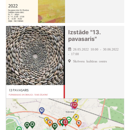
Izstāde "13.
pavasaris"
26.05.2022 10:00 - 30.06.2022
- 17:00
Skrīveru kultūras centrs