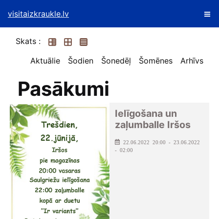
visitaizkraukle.lv
Skats :
Aktuālie
Šodien
Šonedēļ
Šomēnes
Arhīvs
Pasākumi
Ielīgošana un
zaļumballe Iršos
22.06.2022 20:00 - 23.06.2022
- 02:00