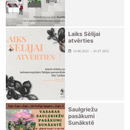
Laiks Sēlijai
atvērties
14.06.2022 - 01.07.2022
Saulgriežu
pasākumi
Sunākstē