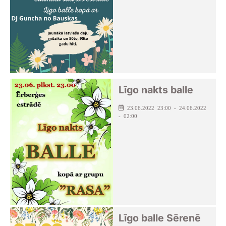
Līgo nakts balle
23.06.2022 23:00 - 24.06.2022
- 02:00
Līgo balle Sērenē