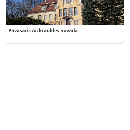
Pavasaris Aizkraukles novadā