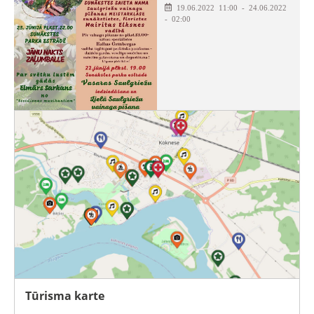
19.06.2022 11:00 - 24.06.2022
- 02:00
Tūrisma karte