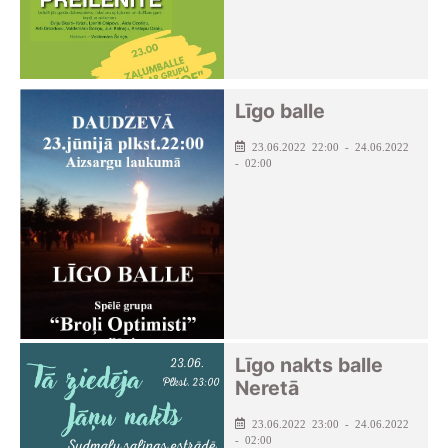
Līgo balle
23.06.2022 22:00 - 24.06.2022
- 02:00
Līgo nakts balle
Neretā
23.06.2022 23:00 - 24.06.2022
- 02:00