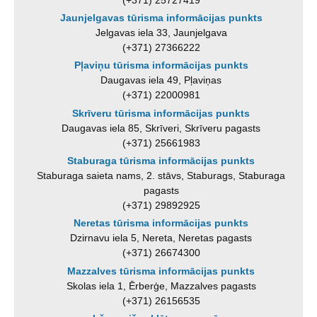
Jaunjelgavas tūrisma informācijas punkts
Jelgavas iela 33, Jaunjelgava
(+371) 27366222
Pļaviņu tūrisma informācijas punkts
Daugavas iela 49, Pļaviņas
(+371) 22000981
Skrīveru tūrisma informācijas punkts
Daugavas iela 85, Skrīveri, Skrīveru pagasts
(+371) 25661983
Staburaga tūrisma informācijas punkts
Staburaga saieta nams, 2. stāvs, Staburags, Staburaga
pagasts
(+371) 29892925
Neretas tūrisma informācijas punkts
Dzirnavu iela 5, Nereta, Neretas pagasts
(+371) 26674300
Mazzalves tūrisma informācijas punkts
Skolas iela 1, Ērberģe, Mazzalves pagasts
(+371) 26156535