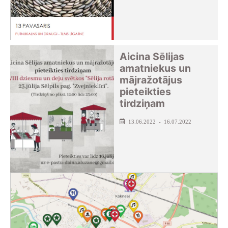
Aicina Sēlijas
amatniekus un
mājražotājus
pieteikties
tirdziņam
13.06.2022 - 16.07.2022