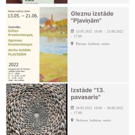
Gleznu izstāde
"Pļaviņām"
13.05.2022 10:00 - 21.06.2022
- 17:00
Pļaviņu kultūras centrs
Izstāde "13.
pavasaris"
26.05.2022 10:00 - 30.06.2022
- 17:00
Skrīveru kultūras centrs