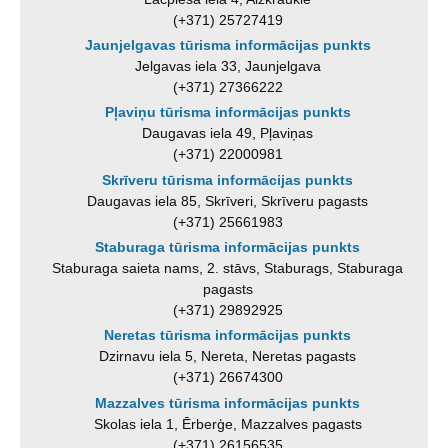
(+371) 25727419
Jaunjelgavas tūrisma informācijas punkts
Jelgavas iela 33, Jaunjelgava
(+371) 27366222
Pļaviņu tūrisma informācijas punkts
Daugavas iela 49, Pļaviņas
(+371) 22000981
Skrīveru tūrisma informācijas punkts
Daugavas iela 85, Skrīveri, Skrīveru pagasts
(+371) 25661983
Staburaga tūrisma informācijas punkts
Staburaga saieta nams, 2. stāvs, Staburags, Staburaga
pagasts
(+371) 29892925
Neretas tūrisma informācijas punkts
Dzirnavu iela 5, Nereta, Neretas pagasts
(+371) 26674300
Mazzalves tūrisma informācijas punkts
Skolas iela 1, Ērberģe, Mazzalves pagasts
(+371) 26156535