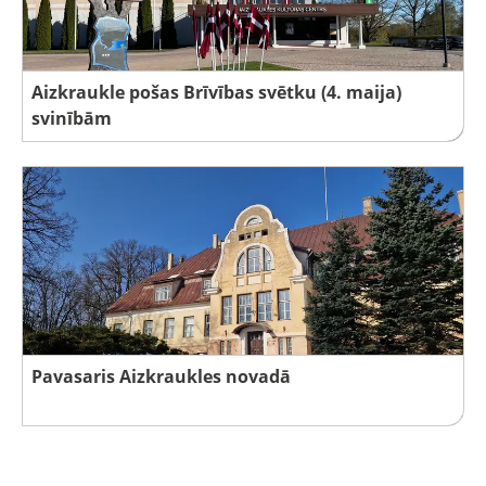
Aizkraukle pošas Brīvības svētku (4. maija)
svinībām
Pavasaris Aizkraukles novadā