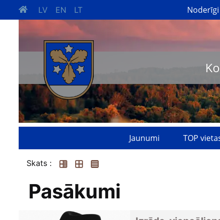
Noderīgi
LV
EN
LT
Ko
Jaunumi
TOP vieta
Skats :
Pasākumi