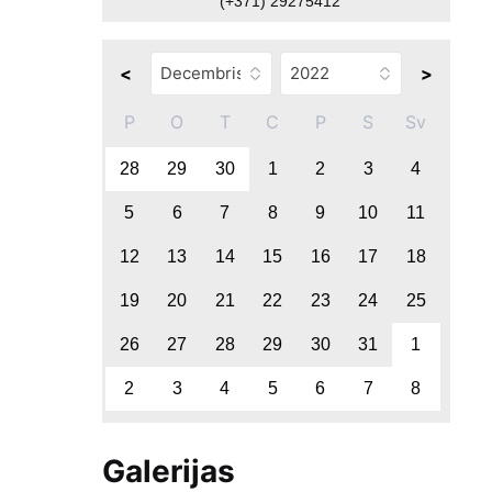
(+371) 29275412
<
>
P
O
T
C
P
S
Sv
28
29
30
1
2
3
4
5
6
7
8
9
10
11
12
13
14
15
16
17
18
19
20
21
22
23
24
25
26
27
28
29
30
31
1
2
3
4
5
6
7
8
Galerijas