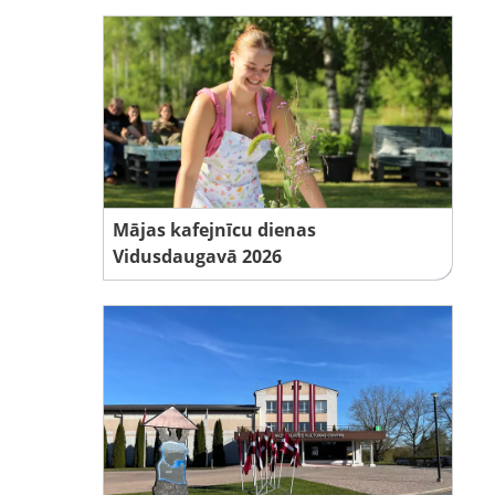
Mājas kafejnīcu dienas
Vidusdaugavā 2026