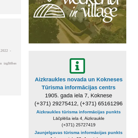
.2022 -
 izglītības
Aizkraukles novada un Kokneses
Tūrisma informācijas centrs
1905. gada iela 7, Koknese
(+371) 29275412, (+371) 65161296
Aizkraukles tūrisma informācijas punkts
Lāčplēša iela 4, Aizkraukle
(+371) 25727419
Jaunjelgavas tūrisma informācijas punkts