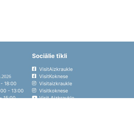
Sociālie tīkli
VisitAizkraukle
VisitKoknese
9.2026
- 18:00
Visitaizkraukle
00 - 13:00
Visitkoknese
- 15:00
Visit Aizkraukle
- 14:00
Visit Aizkraukle
4.2026
- 17:00
00 - 13:00
- 14:00