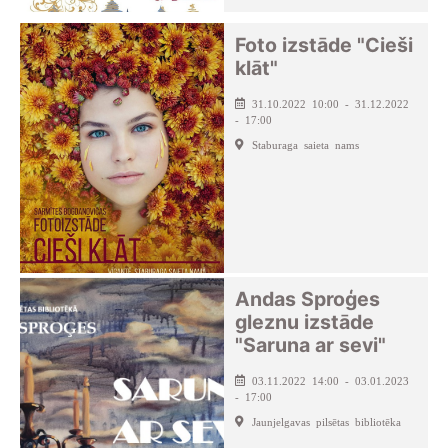
Foto izstāde "Cieši
klāt"
31.10.2022 10:00 - 31.12.2022
- 17:00
Staburaga saieta nams
Andas Sproģes
gleznu izstāde
"Saruna ar sevi"
03.11.2022 14:00 - 03.01.2023
- 17:00
Jaunjelgavas pilsētas bibliotēka