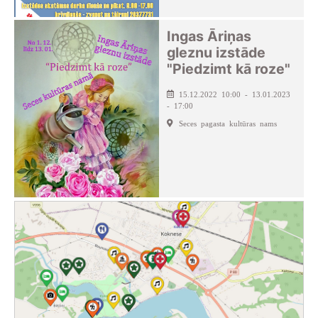
Ingas Āriņas
gleznu izstāde
"Piedzimt kā roze"
15.12.2022 10:00 - 13.01.2023
- 17:00
Seces pagasta kultūras nams