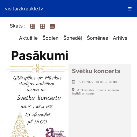
visitaizkraukle.lv
Skats :
Aktuālie
Šodien
Šonedēļ
Šomēnes
Arhīvs
Pasākumi
Svētku koncerts
15.12.2022 18:00 - 20:00
Aizkraukles novada interešu
izglītības centrs