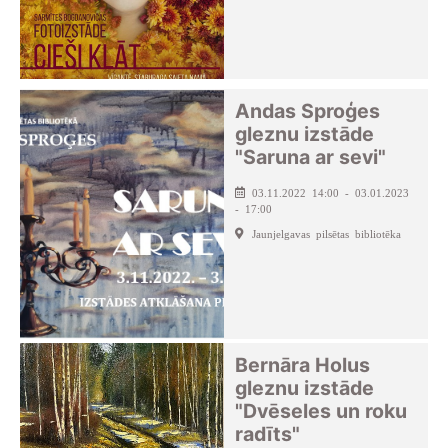
Andas Sproģes
gleznu izstāde
"Saruna ar sevi"
03.11.2022 14:00 - 03.01.2023
- 17:00
Jaunjelgavas pilsētas bibliotēka
Bernāra Holus
gleznu izstāde
"Dvēseles un roku
radīts"