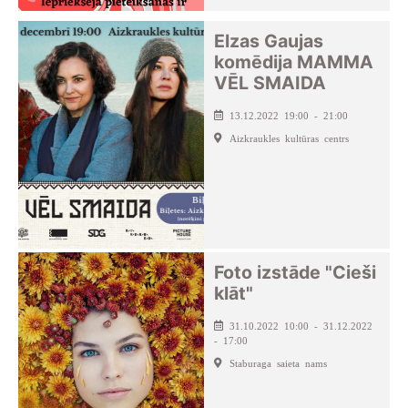
Elzas Gaujas
komēdija MAMMA
VĒL SMAIDA
13.12.2022 19:00 - 21:00
Aizkraukles kultūras centrs
Foto izstāde "Cieši
klāt"
31.10.2022 10:00 - 31.12.2022
- 17:00
Staburaga saieta nams