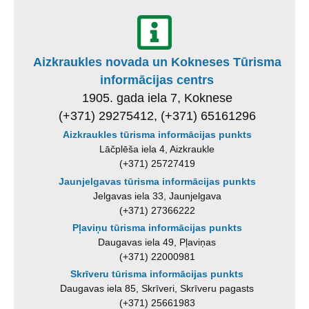
Aizkraukles novada un Kokneses Tūrisma
informācijas centrs
1905. gada iela 7, Koknese
(+371) 29275412, (+371) 65161296
Aizkraukles tūrisma informācijas punkts
Lāčplēša iela 4, Aizkraukle
(+371) 25727419
Jaunjelgavas tūrisma informācijas punkts
Jelgavas iela 33, Jaunjelgava
(+371) 27366222
Pļaviņu tūrisma informācijas punkts
Daugavas iela 49, Pļaviņas
(+371) 22000981
Skrīveru tūrisma informācijas punkts
Daugavas iela 85, Skrīveri, Skrīveru pagasts
(+371) 25661983