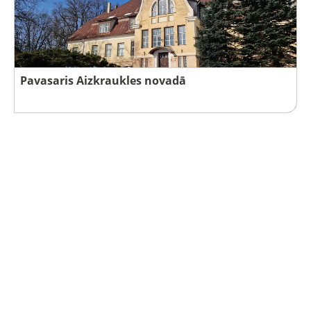
Pavasaris Aizkraukles novadā