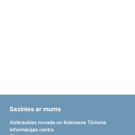
Sazinies ar mums
Aizkraukles novada un Kokneses Tūrisma
informācijas centrs