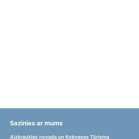
Sazinies ar mums
Aizkraukles novada un Kokneses Tūrisma