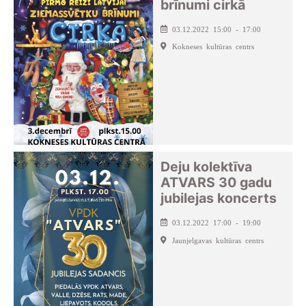
brīnumi cirkā
03.12.2022 15:00 - 17:00
Kokneses kultūras centrs
Deju kolektīva
ATVARS 30 gadu
jubilejas koncerts
03.12.2022 17:00 - 19:00
Jaunjelgavas kultūras centrs