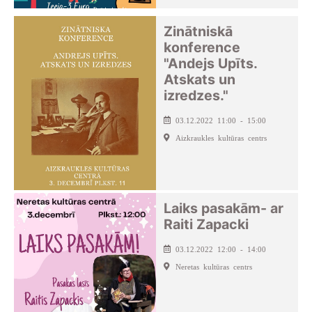
Zinātniskā
konference
"Andejs Upīts.
Atskats un
izredzes."
03.12.2022 11:00 - 15:00
Aizkraukles kultūras centrs
Laiks pasakām- ar
Raiti Zapacki
03.12.2022 12:00 - 14:00
Neretas kultūras centrs