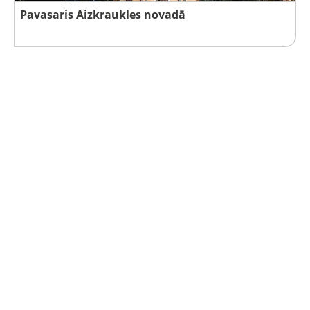
Pavasaris Aizkraukles novadā