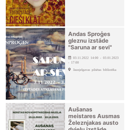
Andas Sproģes
gleznu izstāde
"Saruna ar sevi"
03.11.2022 14:00 - 03.01.2023
- 17:00
Jaunjelgavas pilsētas bibliotēka
Aušanas
meistares Ausmas
Železnjakas austo
dvieļu izstāde