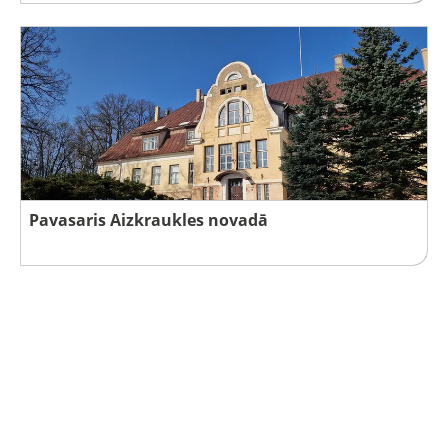
Pavasaris Aizkraukles novadā