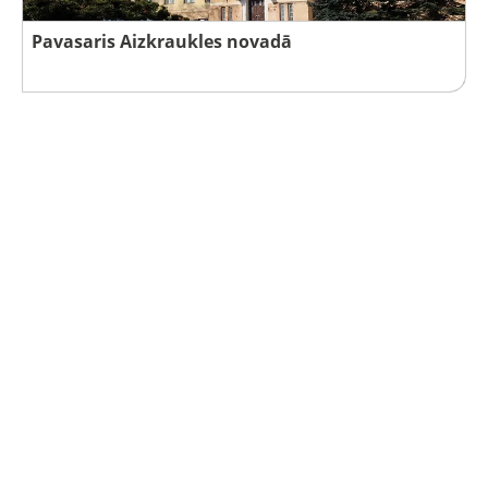
Pavasaris Aizkraukles novadā