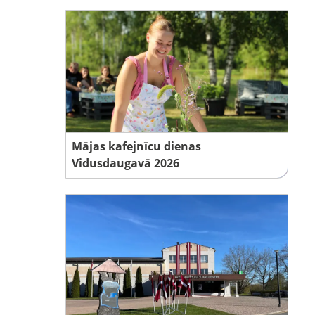
Mājas kafejnīcu dienas
Vidusdaugavā 2026