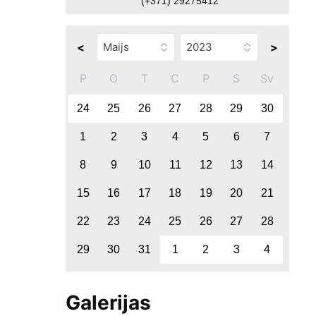
(+371) 29275412
<
>
P
O
T
C
P
S
Sv
24
25
26
27
28
29
30
1
2
3
4
5
6
7
8
9
10
11
12
13
14
15
16
17
18
19
20
21
22
23
24
25
26
27
28
29
30
31
1
2
3
4
Galerijas