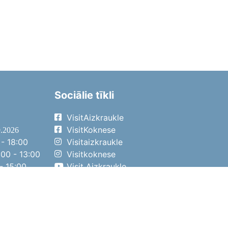
Sociālie tīkli
VisitAizkraukle
VisitKoknese
9.2026
- 18:00
Visitaizkraukle
00 - 13:00
Visitkoknese
- 15:00
Visit Aizkraukle
- 14:00
Visit Aizkraukle
4.2026
- 17:00
00 - 13:00
- 14:00