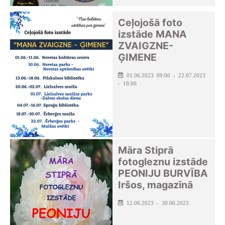
Ceļojošā foto
izstāde MANA
ZVAIGZNE-
ĢIMENE
01.06.2023 09:00 - 22.07.2023
- 18:00
Māra Stiprā
fotogleznu izstāde
PEONIJU BURVĪBA
Iršos, magazīnā
12.06.2023 - 30.06.2023