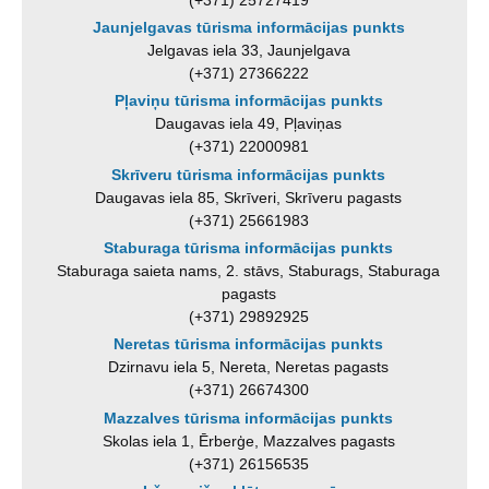
Jaunjelgavas tūrisma informācijas punkts
Jelgavas iela 33, Jaunjelgava
(+371) 27366222
Pļaviņu tūrisma informācijas punkts
Daugavas iela 49, Pļaviņas
(+371) 22000981
Skrīveru tūrisma informācijas punkts
Daugavas iela 85, Skrīveri, Skrīveru pagasts
(+371) 25661983
Staburaga tūrisma informācijas punkts
Staburaga saieta nams, 2. stāvs, Staburags, Staburaga
pagasts
(+371) 29892925
Neretas tūrisma informācijas punkts
Dzirnavu iela 5, Nereta, Neretas pagasts
(+371) 26674300
Mazzalves tūrisma informācijas punkts
Skolas iela 1, Ērberģe, Mazzalves pagasts
(+371) 26156535