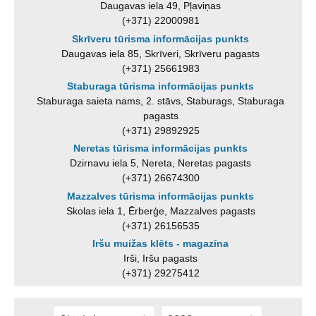
Daugavas iela 49, Pļaviņas
(+371) 22000981
Skrīveru tūrisma informācijas punkts
Daugavas iela 85, Skrīveri, Skrīveru pagasts
(+371) 25661983
Staburaga tūrisma informācijas punkts
Staburaga saieta nams, 2. stāvs, Staburags, Staburaga
pagasts
(+371) 29892925
Neretas tūrisma informācijas punkts
Dzirnavu iela 5, Nereta, Neretas pagasts
(+371) 26674300
Mazzalves tūrisma informācijas punkts
Skolas iela 1, Ērberģe, Mazzalves pagasts
(+371) 26156535
Iršu muižas klēts - magazīna
Irši, Iršu pagasts
(+371) 29275412