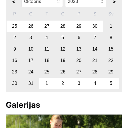
<
>
P
O
T
C
P
S
Sv
25
26
27
28
29
30
1
2
3
4
5
6
7
8
9
10
11
12
13
14
15
16
17
18
19
20
21
22
23
24
25
26
27
28
29
30
31
1
2
3
4
5
Galerijas