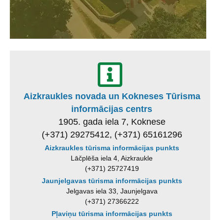
Aizkraukles novada un Kokneses Tūrisma
informācijas centrs
1905. gada iela 7, Koknese
(+371) 29275412, (+371) 65161296
Aizkraukles tūrisma informācijas punkts
Lāčplēša iela 4, Aizkraukle
(+371) 25727419
Jaunjelgavas tūrisma informācijas punkts
Jelgavas iela 33, Jaunjelgava
(+371) 27366222
Pļaviņu tūrisma informācijas punkts