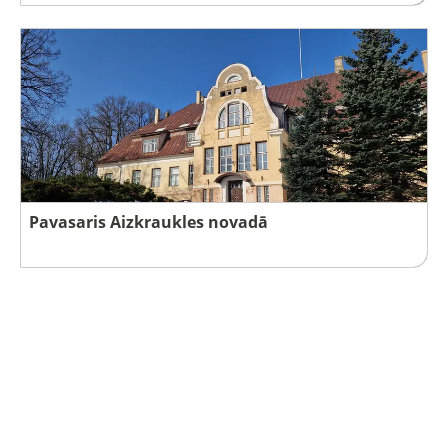
Pavasaris Aizkraukles novadā