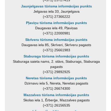
Jaunjelgavas tūrisma informācijas punkts
Jelgavas iela 33, Jaunjelgava
(+371) 27366222
Pļaviņu tūrisma informācijas punkts
Daugavas iela 49, Pļaviņas
(+371) 22000981
Skrīveru tūrisma informācijas punkts
Daugavas iela 85, Skrīveri, Skrīveru pagasts
(+371) 25661983
Staburaga tūrisma informācijas punkts
Staburaga saieta nams, 2. stāvs, Staburags, Staburaga
pagasts
(+371) 29892925
Neretas tūrisma informācijas punkts
Dzirnavu iela 5, Nereta, Neretas pagasts
(+371) 26674300
Mazzalves tūrisma informācijas punkts
Skolas iela 1, Ērberģe, Mazzalves pagasts
(+371) 26156535