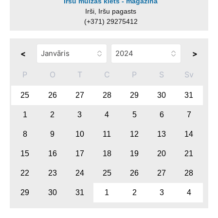
Iršu muižas klēts - magazīna
Irši, Iršu pagasts
(+371) 29275412
<
>
P
O
T
C
P
S
Sv
25
26
27
28
29
30
31
1
2
3
4
5
6
7
8
9
10
11
12
13
14
15
16
17
18
19
20
21
22
23
24
25
26
27
28
29
30
31
1
2
3
4