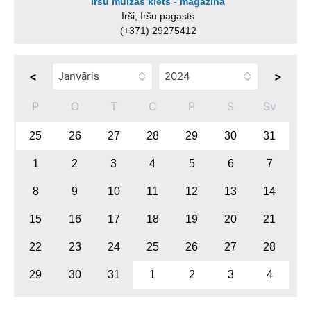
Iršu muižas klēts - magazīna
Irši, Iršu pagasts
(+371) 29275412
<
>
P
O
T
C
P
S
Sv
25
26
27
28
29
30
31
1
2
3
4
5
6
7
8
9
10
11
12
13
14
15
16
17
18
19
20
21
22
23
24
25
26
27
28
29
30
31
1
2
3
4