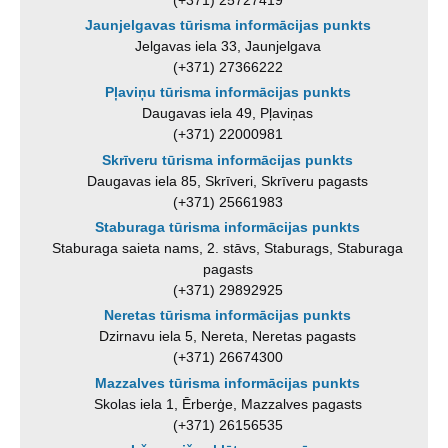
Jaunjelgavas tūrisma informācijas punkts
Jelgavas iela 33, Jaunjelgava
(+371) 27366222
Pļaviņu tūrisma informācijas punkts
Daugavas iela 49, Pļaviņas
(+371) 22000981
Skrīveru tūrisma informācijas punkts
Daugavas iela 85, Skrīveri, Skrīveru pagasts
(+371) 25661983
Staburaga tūrisma informācijas punkts
Staburaga saieta nams, 2. stāvs, Staburags, Staburaga
pagasts
(+371) 29892925
Neretas tūrisma informācijas punkts
Dzirnavu iela 5, Nereta, Neretas pagasts
(+371) 26674300
Mazzalves tūrisma informācijas punkts
Skolas iela 1, Ērberģe, Mazzalves pagasts
(+371) 26156535