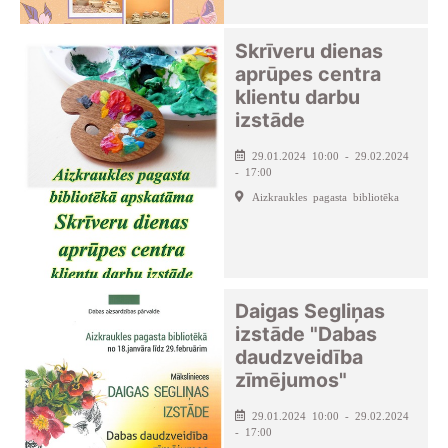
Skrīveru dienas
aprūpes centra
klientu darbu
izstāde
29.01.2024 10:00 - 29.02.2024
- 17:00
Aizkraukles pagasta bibliotēka
Daigas Segliņas
izstāde "Dabas
daudzveidība
zīmējumos"
29.01.2024 10:00 - 29.02.2024
- 17:00