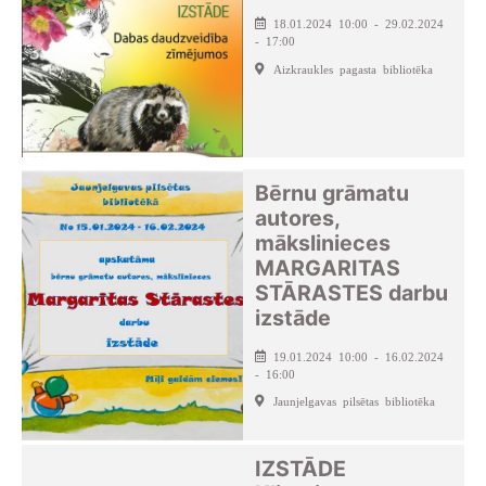
18.01.2024 10:00 - 29.02.2024
- 17:00
Aizkraukles pagasta bibliotēka
Bērnu grāmatu
autores,
mākslinieces
MARGARITAS
STĀRASTES darbu
izstāde
19.01.2024 10:00 - 16.02.2024
- 16:00
Jaunjelgavas pilsētas bibliotēka
IZSTĀDE