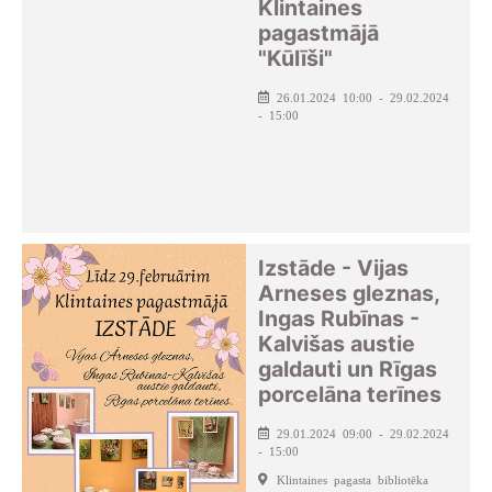
Klintaines
pagastmājā
"Kūlīši"
26.01.2024 10:00 - 29.02.2024
- 15:00
Izstāde - Vijas
Arneses gleznas,
Ingas Rubīnas -
Kalvišas austie
galdauti un Rīgas
porcelāna terīnes
29.01.2024 09:00 - 29.02.2024
- 15:00
Klintaines pagasta bibliotēka