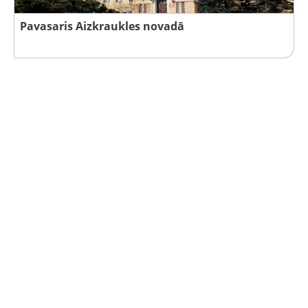
Pavasaris Aizkraukles novadā