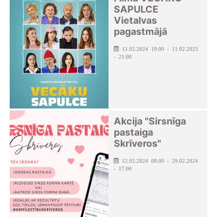
SAPULCE
Vietalvas
pagastmājā
11.02.2024 19:00 - 11.02.2025
- 21:00
Akcija "Sirsnīga
pastaiga
Skrīveros"
12.02.2024 08:00 - 29.02.2024
- 17:00