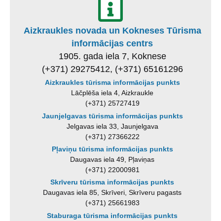
Aizkraukles novada un Kokneses Tūrisma
informācijas centrs
1905. gada iela 7, Koknese
(+371) 29275412, (+371) 65161296
Aizkraukles tūrisma informācijas punkts
Lāčplēša iela 4, Aizkraukle
(+371) 25727419
Jaunjelgavas tūrisma informācijas punkts
Jelgavas iela 33, Jaunjelgava
(+371) 27366222
Pļaviņu tūrisma informācijas punkts
Daugavas iela 49, Pļaviņas
(+371) 22000981
Skrīveru tūrisma informācijas punkts
Daugavas iela 85, Skrīveri, Skrīveru pagasts
(+371) 25661983
Staburaga tūrisma informācijas punkts