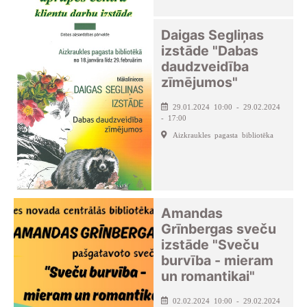
Daigas Segliņas
izstāde "Dabas
daudzveidība
zīmējumos"
29.01.2024 10:00 - 29.02.2024
- 17:00
Aizkraukles pagasta bibliotēka
Amandas
Grīnbergas sveču
izstāde "Sveču
burvība - mieram
un romantikai"
02.02.2024 10:00 - 29.02.2024