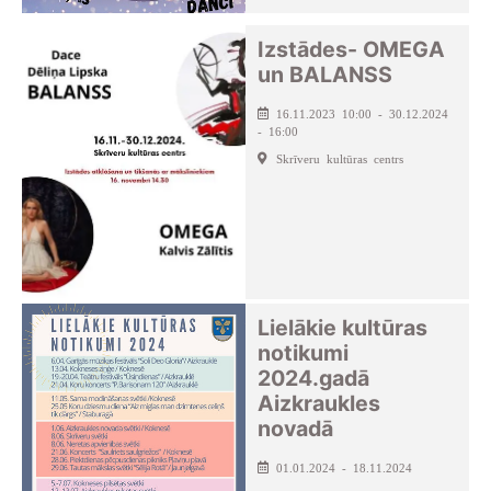
Izstādes- OMEGA
un BALANSS
16.11.2023 10:00 - 30.12.2024
- 16:00
Skrīveru kultūras centrs
Lielākie kultūras
notikumi
2024.gadā
Aizkraukles
novadā
01.01.2024 - 18.11.2024