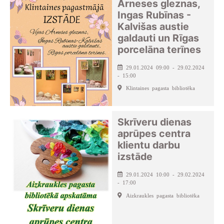
Arneses gleznas,
Ingas Rubīnas -
Kalvišas austie
galdauti un Rīgas
porcelāna terīnes
29.01.2024 09:00 - 29.02.2024
- 15:00
Klintaines pagasta bibliotēka
Skrīveru dienas
aprūpes centra
klientu darbu
izstāde
29.01.2024 10:00 - 29.02.2024
- 17:00
Aizkraukles pagasta bibliotēka