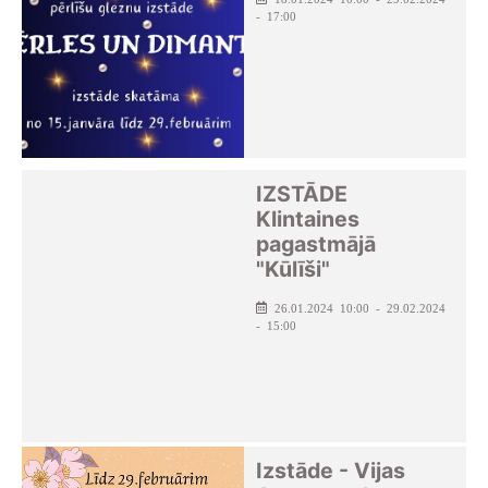
- 17:00
IZSTĀDE
Klintaines
pagastmājā
"Kūlīši"
26.01.2024 10:00 - 29.02.2024
- 15:00
Izstāde - Vijas