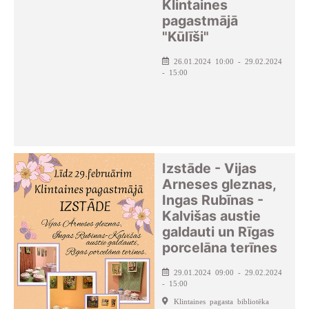
Klintaines
pagastmājā
"Kūlīši"
26.01.2024 10:00 - 29.02.2024
- 15:00
Izstāde - Vijas
Arneses gleznas,
Ingas Rubīnas -
Kalvišas austie
galdauti un Rīgas
porcelāna terīnes
29.01.2024 09:00 - 29.02.2024
- 15:00
Klintaines pagasta bibliotēka