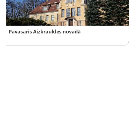
Pavasaris Aizkraukles novadā