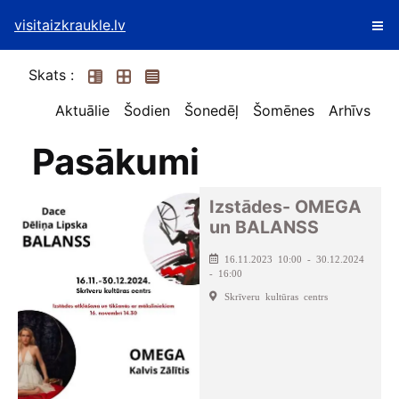
visitaizkraukle.lv
Skats :
Aktuālie
Šodien
Šonedēļ
Šomēnes
Arhīvs
Pasākumi
Izstādes- OMEGA
un BALANSS
16.11.2023 10:00 - 30.12.2024
- 16:00
Skrīveru kultūras centrs