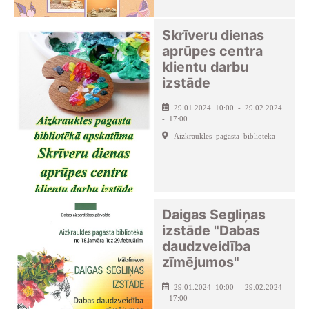
Skrīveru dienas
aprūpes centra
klientu darbu
izstāde
29.01.2024 10:00 - 29.02.2024
- 17:00
Aizkraukles pagasta bibliotēka
Daigas Segliņas
izstāde "Dabas
daudzveidība
zīmējumos"
29.01.2024 10:00 - 29.02.2024
- 17:00