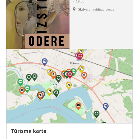
- 19:00
Skrīveru kultūras centrs
Tūrisma karte