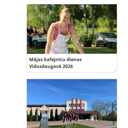
Mājas kafejnīcu dienas
Vidusdaugavā 2026