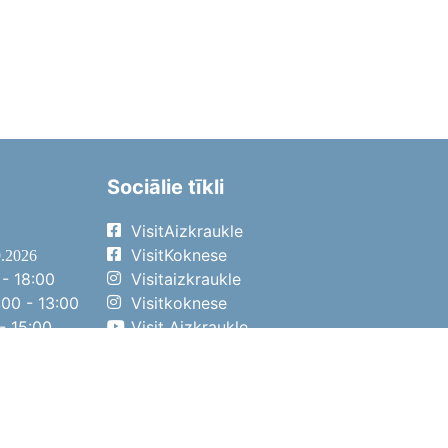
Sociālie tīkli
VisitAizkraukle
VisitKoknese
9.2026
- 18:00
Visitaizkraukle
00 - 13:00
Visitkoknese
- 15:00
Visit Aizkraukle
- 14:00
Visit Aizkraukle
4.2026
- 17:00
00 - 13:00
- 14:00