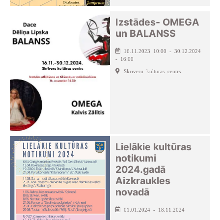
Izstādes- OMEGA
un BALANSS
16.11.2023 10:00 - 30.12.2024
- 16:00
Skrīveru kultūras centrs
Lielākie kultūras
notikumi
2024.gadā
Aizkraukles
novadā
01.01.2024 - 18.11.2024