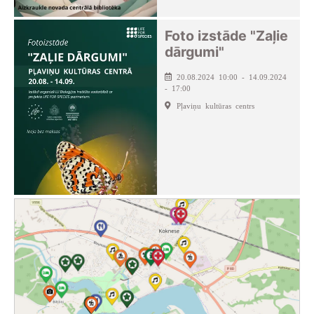
Foto izstāde "Zaļie
dārgumi"
20.08.2024 10:00 - 14.09.2024
- 17:00
Pļaviņu kultūras centrs