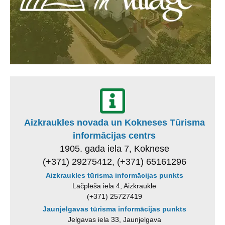
Aizkraukles novada un Kokneses Tūrisma
informācijas centrs
1905. gada iela 7, Koknese
(+371) 29275412, (+371) 65161296
Aizkraukles tūrisma informācijas punkts
Lāčplēša iela 4, Aizkraukle
(+371) 25727419
Jaunjelgavas tūrisma informācijas punkts
Jelgavas iela 33, Jaunjelgava