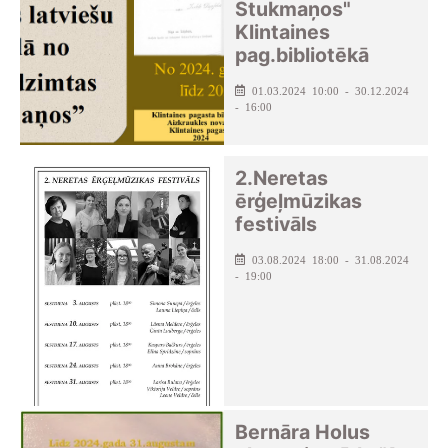
Stukmaņos"
Klintaines
pag.bibliotēkā
01.03.2024 10:00 - 30.12.2024
- 16:00
2.Neretas
ērģeļmūzikas
festivāls
03.08.2024 18:00 - 31.08.2024
- 19:00
Bernāra Holus