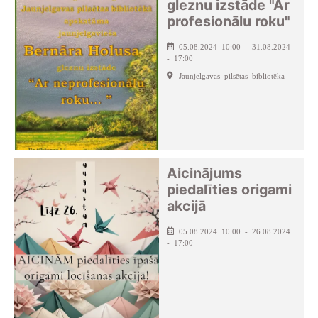
gleznu izstāde "Ar
profesionālu roku"
05.08.2024 10:00 - 31.08.2024
- 17:00
Jaunjelgavas pilsētas bibliotēka
Aicinājums
piedalīties origami
akcijā
05.08.2024 10:00 - 26.08.2024
- 17:00