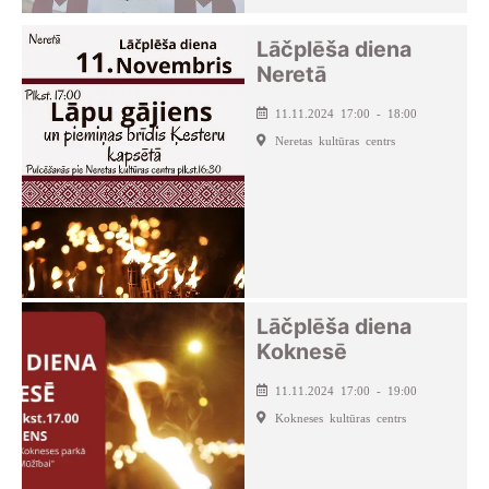
Lāčplēša diena
Neretā
11.11.2024 17:00 - 18:00
Neretas kultūras centrs
Lāčplēša diena
Koknesē
11.11.2024 17:00 - 19:00
Kokneses kultūras centrs