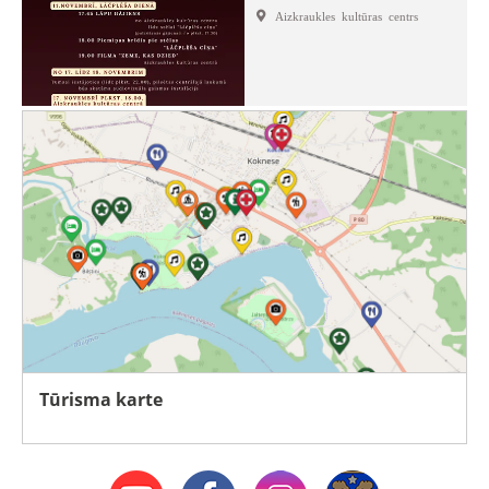
Aizkraukles kultūras centrs
Tūrisma karte