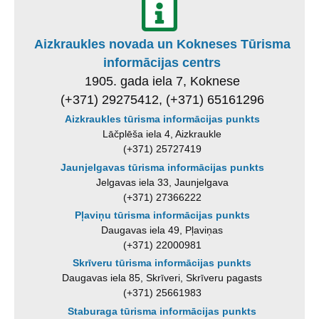
Aizkraukles novada un Kokneses Tūrisma
informācijas centrs
1905. gada iela 7, Koknese
(+371) 29275412, (+371) 65161296
Aizkraukles tūrisma informācijas punkts
Lāčplēša iela 4, Aizkraukle
(+371) 25727419
Jaunjelgavas tūrisma informācijas punkts
Jelgavas iela 33, Jaunjelgava
(+371) 27366222
Pļaviņu tūrisma informācijas punkts
Daugavas iela 49, Pļaviņas
(+371) 22000981
Skrīveru tūrisma informācijas punkts
Daugavas iela 85, Skrīveri, Skrīveru pagasts
(+371) 25661983
Staburaga tūrisma informācijas punkts