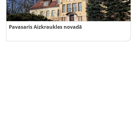
Pavasaris Aizkraukles novadā