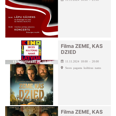
Filma ZEME, KAS
DZIED
11.11.2024 18:00 - 20:00
Seces pagasta kultūras nams
Filma ZEME, KAS