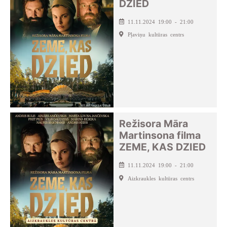
DZIED
11.11.2024 19:00 - 21:00
Pļaviņu kultūras centrs
Režisora Māra
Martinsona filma
ZEME, KAS DZIED
11.11.2024 19:00 - 21:00
Aizkraukles kultūras centrs