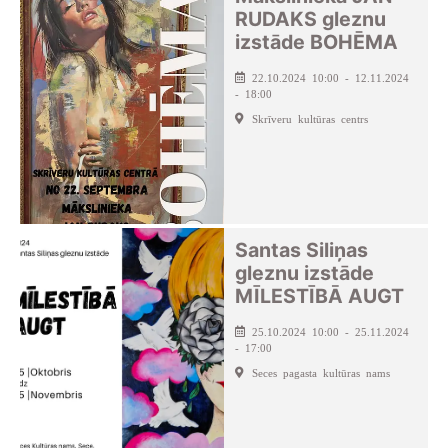
RUDAKS gleznu
izstāde BOHĒMA
22.10.2024 10:00 - 12.11.2024
- 18:00
Skrīveru kultūras centrs
Santas Siliņas
gleznu izstāde
MĪLESTĪBĀ AUGT
25.10.2024 10:00 - 25.11.2024
- 17:00
Seces pagasta kultūras nams