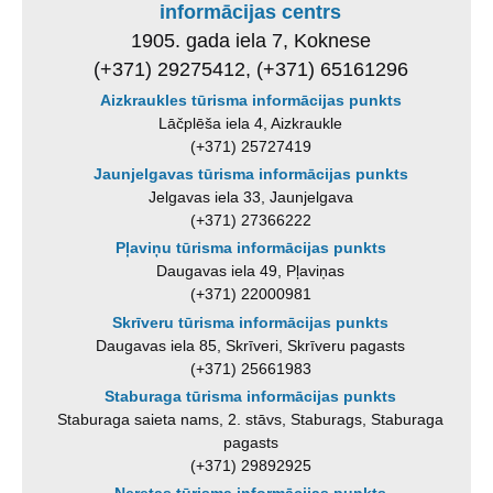
informācijas centrs
1905. gada iela 7, Koknese
(+371) 29275412, (+371) 65161296
Aizkraukles tūrisma informācijas punkts
Lāčplēša iela 4, Aizkraukle
(+371) 25727419
Jaunjelgavas tūrisma informācijas punkts
Jelgavas iela 33, Jaunjelgava
(+371) 27366222
Pļaviņu tūrisma informācijas punkts
Daugavas iela 49, Pļaviņas
(+371) 22000981
Skrīveru tūrisma informācijas punkts
Daugavas iela 85, Skrīveri, Skrīveru pagasts
(+371) 25661983
Staburaga tūrisma informācijas punkts
Staburaga saieta nams, 2. stāvs, Staburags, Staburaga
pagasts
(+371) 29892925