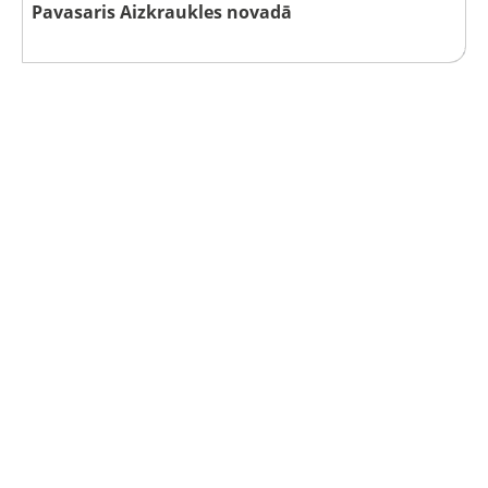
Pavasaris Aizkraukles novadā