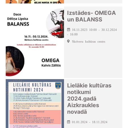
Izstādes- OMEGA
un BALANSS
16.11.2023 10:00 - 30.12.2024
- 16:00
Skrīveru kultūras centrs
Lielākie kultūras
notikumi
2024.gadā
Aizkraukles
novadā
01.01.2024 - 18.11.2024