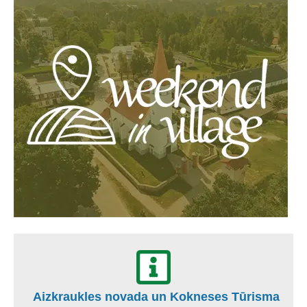
Aizkraukles novada un Kokneses Tūrisma