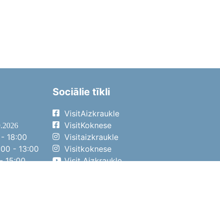
Sociālie tīkli
VisitAizkraukle
VisitKoknese
9.2026
- 18:00
Visitaizkraukle
00 - 13:00
Visitkoknese
- 15:00
Visit Aizkraukle
- 14:00
Visit Aizkraukle
4.2026
- 17:00
00 - 13:00
- 14:00