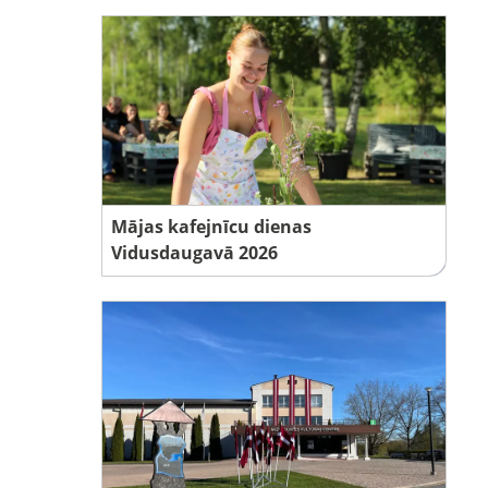
Mājas kafejnīcu dienas
Vidusdaugavā 2026