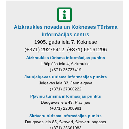
Aizkraukles novada un Kokneses Tūrisma
informācijas centrs
1905. gada iela 7, Koknese
(+371) 29275412, (+371) 65161296
Aizkraukles tūrisma informācijas punkts
Lāčplēša iela 4, Aizkraukle
(+371) 25727419
Jaunjelgavas tūrisma informācijas punkts
Jelgavas iela 33, Jaunjelgava
(+371) 27366222
Pļaviņu tūrisma informācijas punkts
Daugavas iela 49, Pļaviņas
(+371) 22000981
Skrīveru tūrisma informācijas punkts
Daugavas iela 85, Skrīveri, Skrīveru pagasts
(+371) 25661983