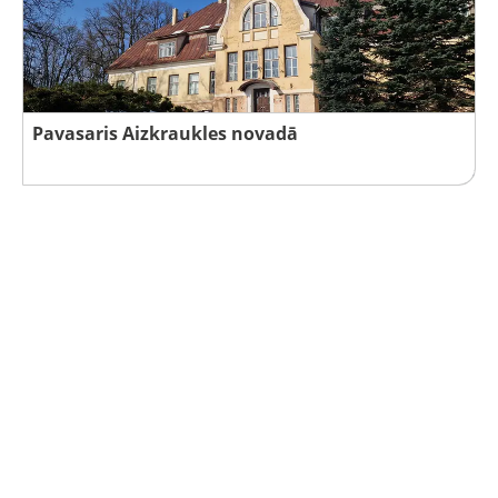
Pavasaris Aizkraukles novadā