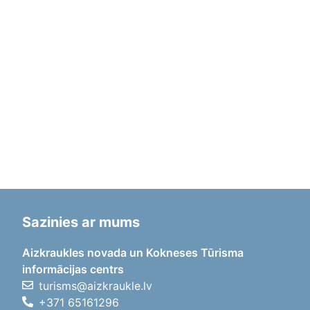
Sazinies ar mums
Aizkraukles novada un Kokneses Tūrisma
informācijas centrs
turisms@aizkraukle.lv
+371 65161296