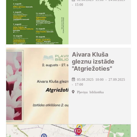
- 15:00
Aivara Kluša
gleznu izstāde
"Atgriežoties"
05.08.2025 10:00 - 27.09.2025
- 17:00
Pļaviņu bibliotēka