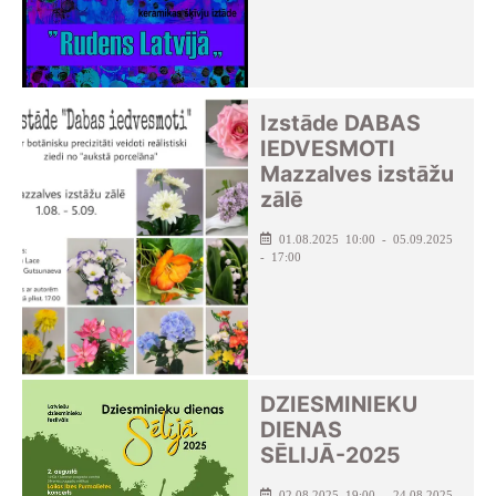
Izstāde DABAS
IEDVESMOTI
Mazzalves izstāžu
zālē
01.08.2025 10:00 - 05.09.2025
- 17:00
DZIESMINIEKU
DIENAS
SĒLIJĀ-2025
02.08.2025 19:00 - 24.08.2025