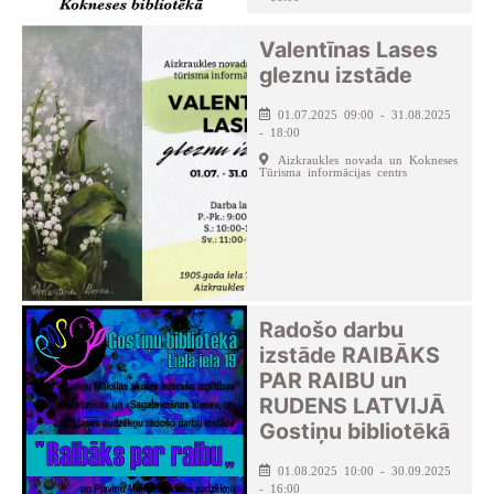
Kokneses pagasta bibliotēka
Valentīnas Lases
gleznu izstāde
01.07.2025 09:00 - 31.08.2025
- 18:00
Aizkraukles novada un Kokneses
Tūrisma informācijas centrs
Radošo darbu
izstāde RAIBĀKS
PAR RAIBU un
RUDENS LATVIJĀ
Gostiņu bibliotēkā
01.08.2025 10:00 - 30.09.2025
- 16:00