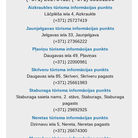
Aizkraukles tūrisma informācijas punkts
Lāčplēša iela 4, Aizkraukle
(+371) 25727419
Jaunjelgavas tūrisma informācijas punkts
Jelgavas iela 33, Jaunjelgava
(+371) 27366222
Pļaviņu tūrisma informācijas punkts
Daugavas iela 49, Pļaviņas
(+371) 22000981
Skrīveru tūrisma informācijas punkts
Daugavas iela 85, Skrīveri, Skrīveru pagasts
(+371) 25661983
Staburaga tūrisma informācijas punkts
Staburaga saieta nams, 2. stāvs, Staburags, Staburaga
pagasts
(+371) 29892925
Neretas tūrisma informācijas punkts
Dzirnavu iela 5, Nereta, Neretas pagasts
(+371) 26674300