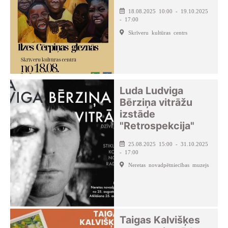
18.08.2025 10:00 - 19.10.2025
- 17:00
Skrīveru kultūras centrs
Luda Ludviga
Bērziņa vitrāžu
izstāde
"Retrospekcija"
25.08.2025 15:00 - 31.10.2025
- 17:00
Neretas novadpētniecības muzejs
Taigas Kalvišķes