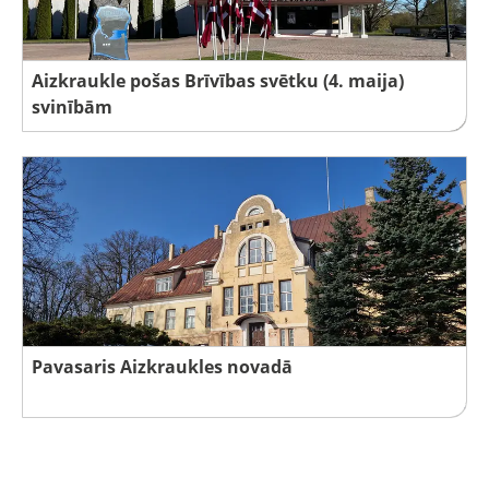
Aizkraukle pošas Brīvības svētku (4. maija)
svinībām
Pavasaris Aizkraukles novadā