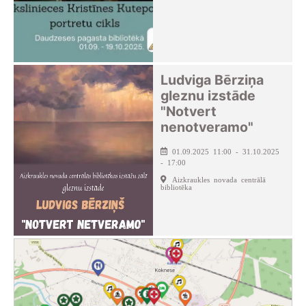
Ludviga Bērziņa
gleznu izstāde
"Notvert
nenotveramo"
01.09.2025 11:00 - 31.10.2025
- 17:00
Aizkraukles novada centrālā
bibliotēka