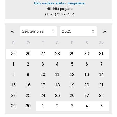
Iršu muižas klēts - magazīna
Irši, Iršu pagasts
(+371) 29275412
<
>
P
O
T
C
P
S
Sv
25
26
27
28
29
30
31
1
2
3
4
5
6
7
8
9
10
11
12
13
14
15
16
17
18
19
20
21
22
23
24
25
26
27
28
29
30
1
2
3
4
5