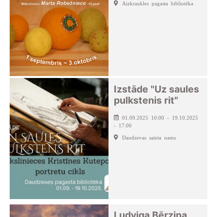
Aizkraukles pagasta bibliotēka
Izstāde "Uz saules
pulkstenis rit"
01.09.2025 10:00 - 19.10.2025
- 17:00
Daudzevas saieta nams
Ludviga Bērziņa