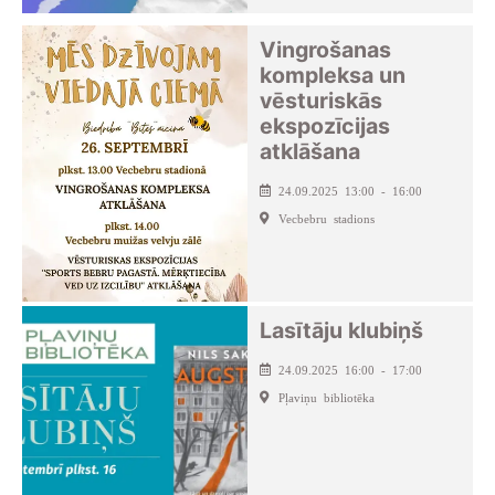
Vingrošanas
kompleksa un
vēsturiskās
ekspozīcijas
atklāšana
24.09.2025 13:00 - 16:00
Vecbebru stadions
Lasītāju klubiņš
24.09.2025 16:00 - 17:00
Pļaviņu bibliotēka