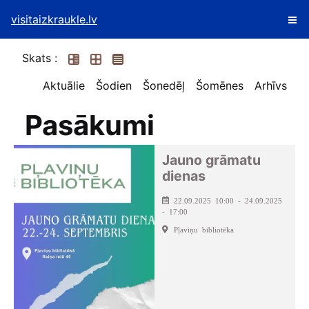
visitaizkraukle.lv
Skats :
Aktuālie
Šodien
Šonedēļ
Šomēnes
Arhīvs
Pasākumi
Jauno grāmatu
dienas
22.09.2025 10:00 - 24.09.2025
- 17:00
Pļaviņu bibliotēka