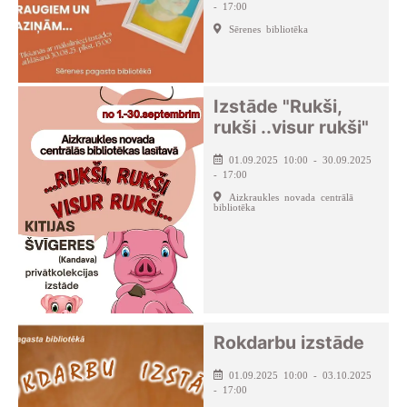
- 17:00
Sērenes bibliotēka
Izstāde "Rukši,
rukši ..visur rukši"
01.09.2025 10:00 - 30.09.2025
- 17:00
Aizkraukles novada centrālā
bibliotēka
Rokdarbu izstāde
01.09.2025 10:00 - 03.10.2025
- 17:00