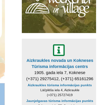
Aizkraukles novada un Kokneses
Tūrisma informācijas centrs
1905. gada iela 7, Koknese
(+371) 29275412, (+371) 65161296
Aizkraukles tūrisma informācijas punkts
Lāčplēša iela 4, Aizkraukle
(+371) 25727419
Jaunjelgavas tūrisma informācijas punkts