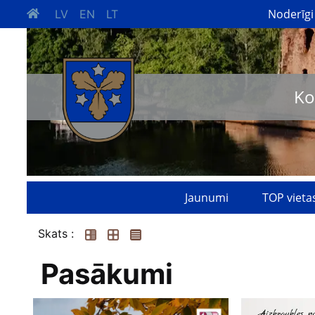
Noderīgi
LV
EN
LT
Ko
Jaunumi
TOP vieta
Skats :
Pasākumi