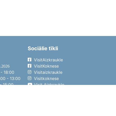
Sociālie tīkli
VisitAizkraukle
VisitKoknese
9.2026
- 18:00
Visitaizkraukle
00 - 13:00
Visitkoknese
- 15:00
Visit Aizkraukle
- 14:00
Visit Aizkraukle
4.2026
- 17:00
00 - 13:00
- 14:00