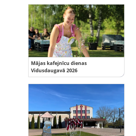
Mājas kafejnīcu dienas
Vidusdaugavā 2026