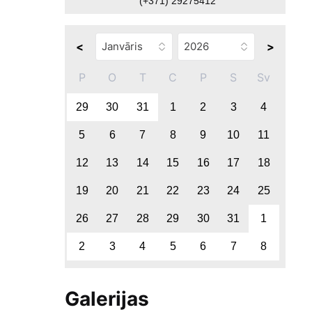
(+371) 29275412
<
>
P
O
T
C
P
S
Sv
29
30
31
1
2
3
4
5
6
7
8
9
10
11
12
13
14
15
16
17
18
19
20
21
22
23
24
25
26
27
28
29
30
31
1
2
3
4
5
6
7
8
Galerijas