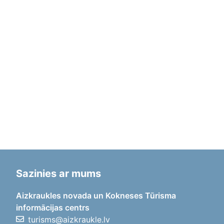
Sazinies ar mums
Aizkraukles novada un Kokneses Tūrisma
informācijas centrs
turisms@aizkraukle.lv