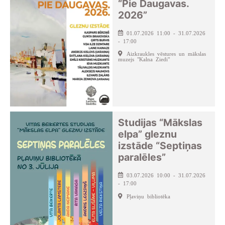
“Pie Daugavas.
2026”
01.07.2026 11:00 - 31.07.2026
- 17:00
Aizkraukles vēstures un mākslas
muzejs "Kalna Ziedi"
Studijas “Mākslas
elpa” gleznu
izstāde “Septiņas
paralēles”
03.07.2026 10:00 - 31.07.2026
- 17:00
Pļaviņu bibliotēka