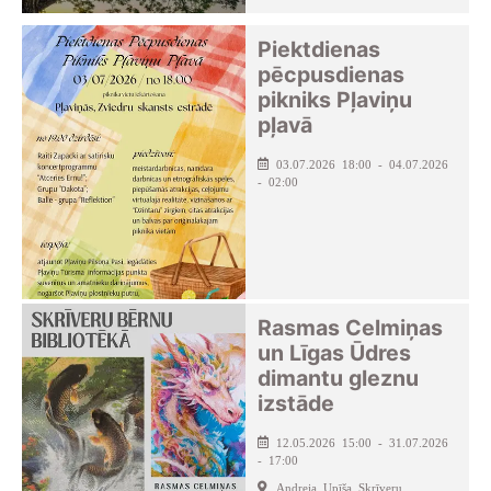
Piektdienas
pēcpusdienas
pikniks Pļaviņu
pļavā
03.07.2026 18:00 - 04.07.2026
- 02:00
Rasmas Celmiņas
un Līgas Ūdres
dimantu gleznu
izstāde
12.05.2026 15:00 - 31.07.2026
- 17:00
Andreja Upīša Skrīveru