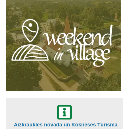
Aizkraukles novada un Kokneses Tūrisma