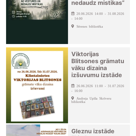
nedaudz mistikas”
20.06.2026 14:00 - 31.08.2026
- 14:00
Sērenes bibliotēka
Viktorijas
Blitsones grāmatu
vāku dizaina
izšuvumu izstāde
26.06.2026 11:00 - 31.07.2026
- 16:00
Andreja Upīša Skrīveru
bibliotēka
Gleznu izstāde