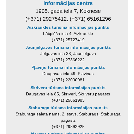
informācijas centrs
1905. gada iela 7, Koknese
(+371) 29275412, (+371) 65161296
Aizkraukles tūrisma informācijas punkts
Lāčplēša iela 4, Aizkraukle
(+371) 25727419
Jaunjelgavas tūrisma informācijas punkts
Jelgavas iela 33, Jaunjelgava
(+371) 27366222
Pļaviņu tūrisma informācijas punkts
Daugavas iela 49, Pļaviņas
(+371) 22000981
Skrīveru tūrisma informācijas punkts
Daugavas iela 85, Skrīveri, Skrīveru pagasts
(+371) 25661983
Staburaga tūrisma informācijas punkts
Staburaga saieta nams, 2. stāvs, Staburags, Staburaga
pagasts
(+371) 29892925