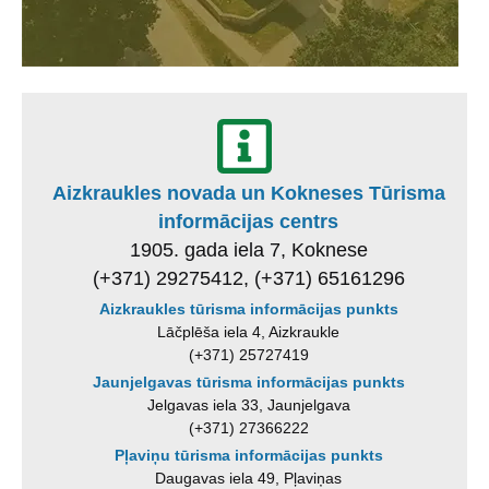
Aizkraukles novada un Kokneses Tūrisma
informācijas centrs
1905. gada iela 7, Koknese
(+371) 29275412, (+371) 65161296
Aizkraukles tūrisma informācijas punkts
Lāčplēša iela 4, Aizkraukle
(+371) 25727419
Jaunjelgavas tūrisma informācijas punkts
Jelgavas iela 33, Jaunjelgava
(+371) 27366222
Pļaviņu tūrisma informācijas punkts
Daugavas iela 49, Pļaviņas