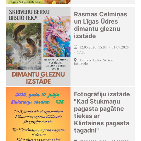
Rasmas Celmiņas
un Līgas Ūdres
dimantu gleznu
izstāde
12.05.2026 15:00 - 31.07.2026
- 17:00
Andreja Upīša Skrīveru
bibliotēka
Fotogrāfiju izstāde
"Kad Stukmaņu
pagasta pagātne
tiekas ar
Klintaines pagasta
tagadni"