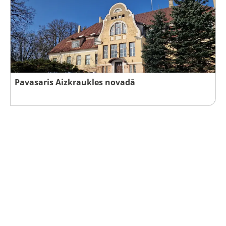
Pavasaris Aizkraukles novadā