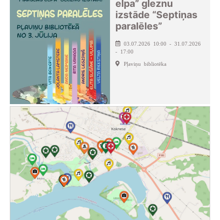
elpa” gleznu
izstāde “Septiņas
paralēles”
03.07.2026 10:00 - 31.07.2026
- 17:00
Pļaviņu bibliotēka