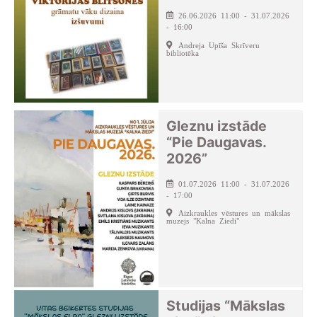
26.06.2026 11:00 - 31.07.2026
- 16:00
Andreja Upīša Skrīveru
bibliotēka
Gleznu izstāde
“Pie Daugavas.
2026”
01.07.2026 11:00 - 31.07.2026
- 17:00
Aizkraukles vēstures un mākslas
muzejs "Kalna Ziedi"
Studijas “Mākslas