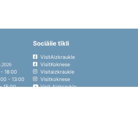
Sociālie tīkli
VisitAizkraukle
VisitKoknese
9.2026
- 18:00
Visitaizkraukle
00 - 13:00
Visitkoknese
- 15:00
Visit Aizkraukle
- 14:00
Visit Aizkraukle
4.2026
- 17:00
00 - 13:00
- 14:00
ena