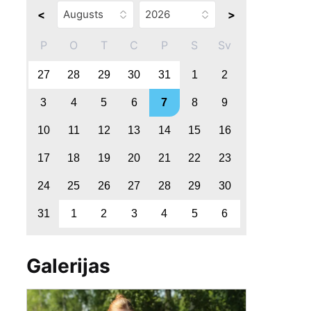
<
>
P
O
T
C
P
S
Sv
27
28
29
30
31
1
2
3
4
5
6
7
8
9
10
11
12
13
14
15
16
17
18
19
20
21
22
23
24
25
26
27
28
29
30
31
1
2
3
4
5
6
Galerijas