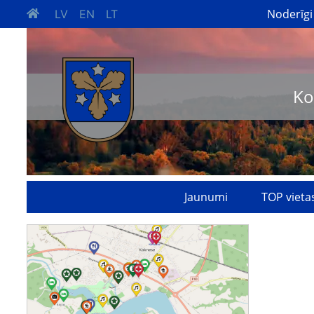
Noderīgi
LV
EN
LT
Ko
Jaunumi
TOP vieta