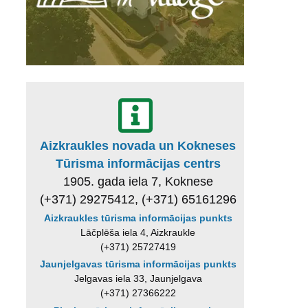
Aizkraukles novada un Kokneses
Tūrisma informācijas centrs
1905. gada iela 7, Koknese
(+371) 29275412, (+371) 65161296
Aizkraukles tūrisma informācijas punkts
Lāčplēša iela 4, Aizkraukle
(+371) 25727419
Jaunjelgavas tūrisma informācijas punkts
Jelgavas iela 33, Jaunjelgava
(+371) 27366222