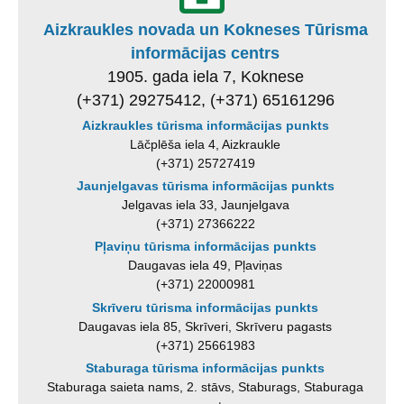
Aizkraukles novada un Kokneses Tūrisma
informācijas centrs
1905. gada iela 7, Koknese
(+371) 29275412, (+371) 65161296
Aizkraukles tūrisma informācijas punkts
Lāčplēša iela 4, Aizkraukle
(+371) 25727419
Jaunjelgavas tūrisma informācijas punkts
Jelgavas iela 33, Jaunjelgava
(+371) 27366222
Pļaviņu tūrisma informācijas punkts
Daugavas iela 49, Pļaviņas
(+371) 22000981
Skrīveru tūrisma informācijas punkts
Daugavas iela 85, Skrīveri, Skrīveru pagasts
(+371) 25661983
Staburaga tūrisma informācijas punkts
Staburaga saieta nams, 2. stāvs, Staburags, Staburaga