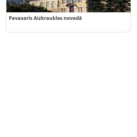
Pavasaris Aizkraukles novadā