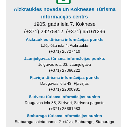
Aizkraukles novada un Kokneses Tūrisma
informācijas centrs
1905. gada iela 7, Koknese
(+371) 29275412, (+371) 65161296
Aizkraukles tūrisma informācijas punkts
Lāčplēša iela 4, Aizkraukle
(+371) 25727419
Jaunjelgavas tūrisma informācijas punkts
Jelgavas iela 33, Jaunjelgava
(+371) 27366222
Pļaviņu tūrisma informācijas punkts
Daugavas iela 49, Pļaviņas
(+371) 22000981
Skrīveru tūrisma informācijas punkts
Daugavas iela 85, Skrīveri, Skrīveru pagasts
(+371) 25661983
Staburaga tūrisma informācijas punkts
Staburaga saieta nams, 2. stāvs, Staburags, Staburaga