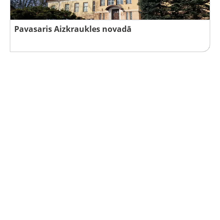
Pavasaris Aizkraukles novadā