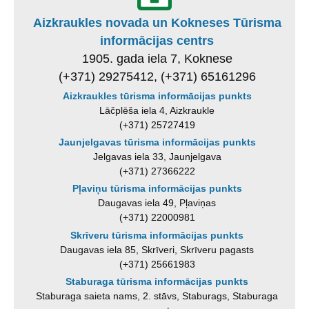
Aizkraukles novada un Kokneses Tūrisma
informācijas centrs
1905. gada iela 7, Koknese
(+371) 29275412, (+371) 65161296
Aizkraukles tūrisma informācijas punkts
Lāčplēša iela 4, Aizkraukle
(+371) 25727419
Jaunjelgavas tūrisma informācijas punkts
Jelgavas iela 33, Jaunjelgava
(+371) 27366222
Pļaviņu tūrisma informācijas punkts
Daugavas iela 49, Pļaviņas
(+371) 22000981
Skrīveru tūrisma informācijas punkts
Daugavas iela 85, Skrīveri, Skrīveru pagasts
(+371) 25661983
Staburaga tūrisma informācijas punkts
Staburaga saieta nams, 2. stāvs, Staburags, Staburaga