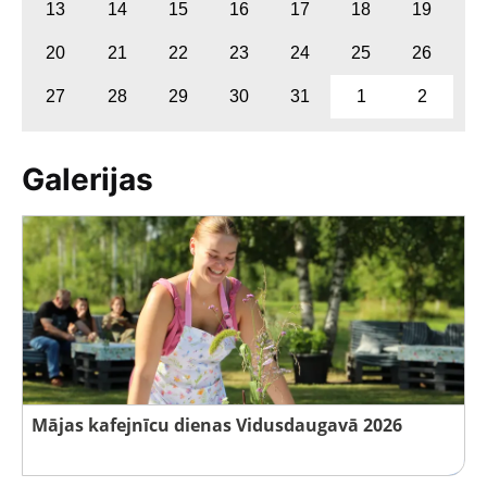
13
14
15
16
17
18
19
20
21
22
23
24
25
26
27
28
29
30
31
1
2
Galerijas
Mājas kafejnīcu dienas Vidusdaugavā 2026