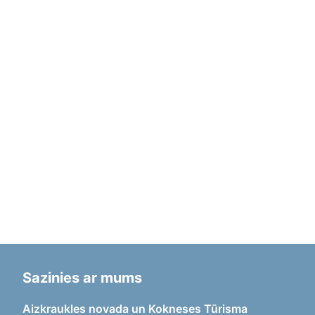
Sazinies ar mums
Aizkraukles novada un Kokneses Tūrisma