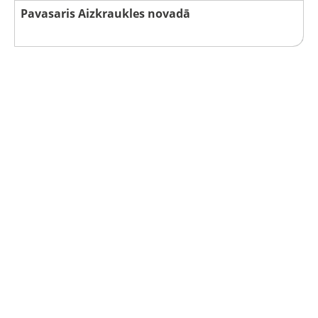
Pavasaris Aizkraukles novadā