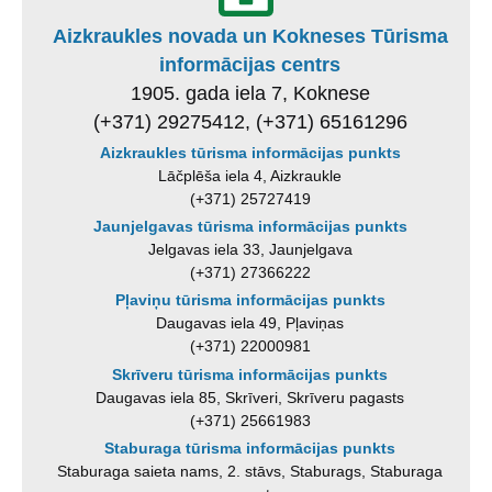
Aizkraukles novada un Kokneses Tūrisma
informācijas centrs
1905. gada iela 7, Koknese
(+371) 29275412, (+371) 65161296
Aizkraukles tūrisma informācijas punkts
Lāčplēša iela 4, Aizkraukle
(+371) 25727419
Jaunjelgavas tūrisma informācijas punkts
Jelgavas iela 33, Jaunjelgava
(+371) 27366222
Pļaviņu tūrisma informācijas punkts
Daugavas iela 49, Pļaviņas
(+371) 22000981
Skrīveru tūrisma informācijas punkts
Daugavas iela 85, Skrīveri, Skrīveru pagasts
(+371) 25661983
Staburaga tūrisma informācijas punkts
Staburaga saieta nams, 2. stāvs, Staburags, Staburaga