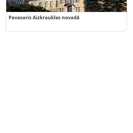
Pavasaris Aizkraukles novadā